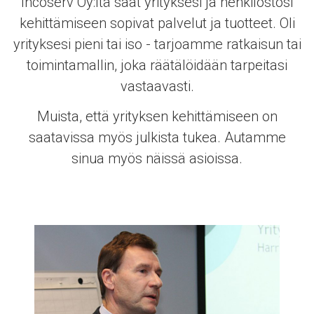
Incoserv Oy:ltä saat yrityksesi ja henkilöstösi
kehittämiseen sopivat palvelut ja tuotteet. Oli
yrityksesi pieni tai iso - tarjoamme ratkaisun tai
toimintamallin, joka räätälöidään tarpeitasi
vastaavasti.
Muista, että yrityksen kehittämiseen on
saatavissa myös julkista tukea. Autamme
sinua myös näissä asioissa.