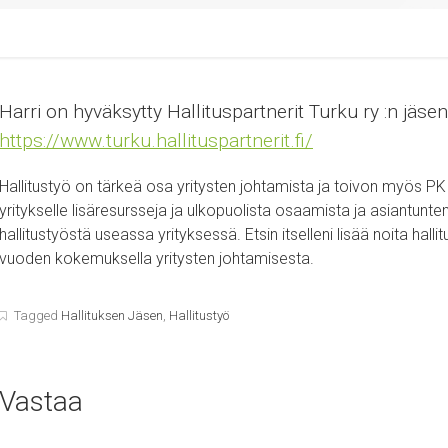
Harri on hyväksytty Hallituspartnerit Turku ry :n jäsen
https://www.turku.hallituspartnerit.fi/
Hallitustyö on tärkeä osa yritysten johtamista ja toivon myös PK
yritykselle lisäresursseja ja ulkopuolista osaamista ja asiantunt
hallitustyöstä useassa yrityksessä. Etsin itselleni lisää noita halli
vuoden kokemuksella yritysten johtamisesta.
Tagged
Hallituksen Jäsen
,
Hallitustyö
Vastaa