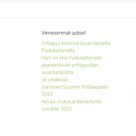
Viimeisimmät uutiset
Yrittäjyys kiinnosti tuvan täydeltä
Punkalaitumella
Harri on yksi Punkalaitumella
järjestettävän yrittäjyysillan
asiantuntijoista
(ei otsikkoa)
Varsinais-Suomen Yrittäjägaala
2023
Hyvää Joulua ja Menestystä
vuodelle 2023