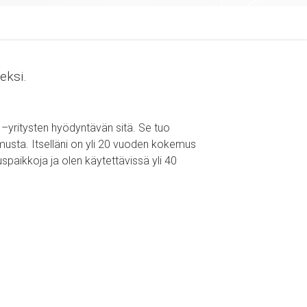
eksi.
 –yritysten hyödyntävän sitä. Se tuo
emusta. Itselläni on yli 20 vuoden kokemus
tuspaikkoja ja olen käytettävissä yli 40