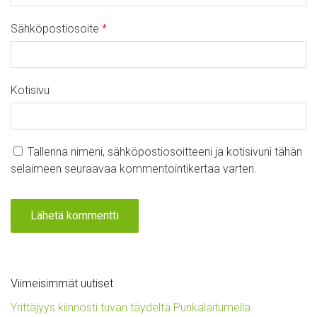
Sähköpostiosoite
*
Kotisivu
Tallenna nimeni, sähköpostiosoitteeni ja kotisivuni tähän
selaimeen seuraavaa kommentointikertaa varten.
Viimeisimmät uutiset
Yrittäjyys kiinnosti tuvan täydeltä Punkalaitumella