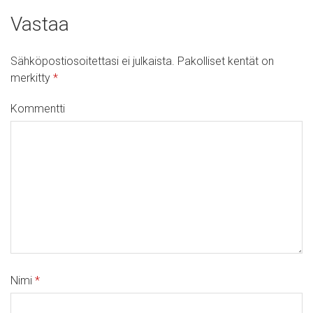
Vastaa
Sähköpostiosoitettasi ei julkaista.
Pakolliset kentät on
merkitty
*
Kommentti
Nimi
*